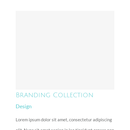
Branding Collection
Branding Collection
Design
Lorem ipsum dolor sit amet, consectetur adipiscing
elit. Nunc sit amet sapien in leo tincidunt ornare non