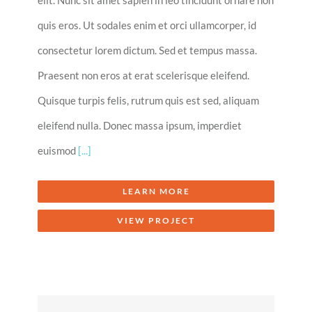
quis eros. Ut sodales enim et orci ullamcorper, id
consectetur lorem dictum. Sed et tempus massa.
Praesent non eros at erat scelerisque eleifend.
Quisque turpis felis, rutrum quis est sed, aliquam
eleifend nulla. Donec massa ipsum, imperdiet
euismod
[...]
LEARN MORE
VIEW PROJECT