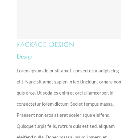
Package Design
Package Design
Design
Lorem ipsum dolor sit amet, consectetur adipiscing
elit. Nunc sit amet sapien in leo tincidunt ornare non
quis eros. Ut sodales enim et orci ullamcorper, id
consectetur lorem dictum. Sed et tempus massa.
Praesent non eros at erat scelerisque eleifend.
Quisque turpis felis, rutrum quis est sed, aliquam
eleifend nulla. Donec massa ipsum, imperdiet