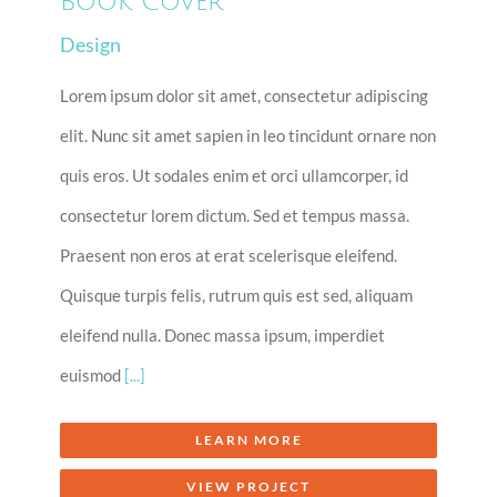
Book Cover
Design
Lorem ipsum dolor sit amet, consectetur adipiscing
elit. Nunc sit amet sapien in leo tincidunt ornare non
quis eros. Ut sodales enim et orci ullamcorper, id
consectetur lorem dictum. Sed et tempus massa.
Praesent non eros at erat scelerisque eleifend.
Quisque turpis felis, rutrum quis est sed, aliquam
eleifend nulla. Donec massa ipsum, imperdiet
euismod
[...]
LEARN MORE
VIEW PROJECT